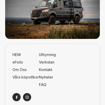
HEM
Uthyrning
eFoils
Verkstan
Om Oss
Kontakt
Våra köpvillkor
Nyheter
FAQ