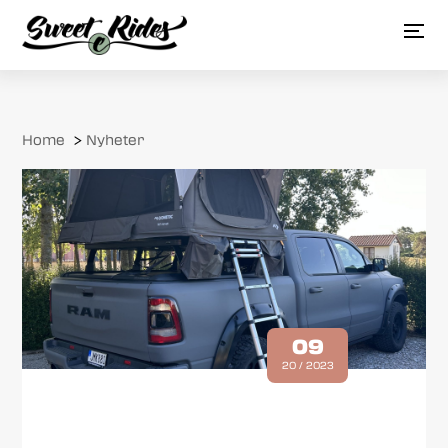
Home
>
Nyheter
09
20 / 2023