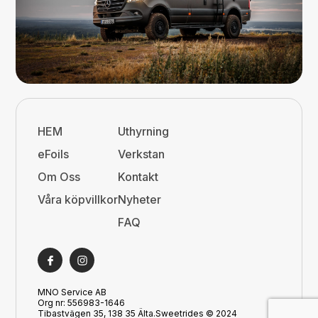
HEM
Uthyrning
eFoils
Verkstan
Om Oss
Kontakt
Våra köpvillkor
Nyheter
FAQ
MNO Service AB
Org nr: 556983-1646
Tibastvägen 35, 138 35 Älta.Sweetrides © 2024