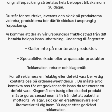
originalförpackning så betalas hela beloppet tillbaka inom
30 dagar.
Du står för returfrakt, leverans och skick på produkterna
vid retur, produkterna bör därför skickas i ursprunglig
förpackning.
Vi kommer att dra av vår ursprungliga fraktkostnad från ditt
betalda belopp innan utbetalning. Undantag till ångerrätt:
– Gäller inte på monterade produkter.
– Specialtillverkade eller anpassade produkter.
Reklamation, returer och klagomål:
För att reklamera en felaktig eller defekt vara ber vi dig
kontakta oss på
order@sweetrides.s
e
. Du måste alltid
kontakta oss för ett godkännande innan du returnerar en
defekt vara. Klagomål om trasig eller skadad produkt
måste göras senast inom 24h från det att paket har
mottagits. Vi lagar, skickar en ersättningsvara eller
återbetalar till dig inom 30 dagar efter godkänd
reklamation.