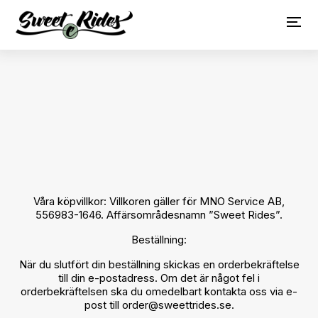
Våra köpvillkor: Villkoren gäller för MNO Service AB,
556983-1646. Affärsområdesnamn ”Sweet Rides”.
Beställning:
När du slutfört din beställning skickas en orderbekräftelse
till din e-postadress. Om det är något fel i
orderbekräftelsen ska du omedelbart kontakta oss via e-
post till
order@sweettrides.se
.