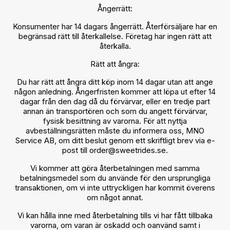
Ångerrätt:
Konsumenter har 14 dagars ångerrätt. Återförsäljare har en
begränsad rätt till återkallelse. Företag har ingen rätt att
återkalla.
Rätt att ångra:
Du har rätt att ångra ditt köp inom 14 dagar utan att ange
någon anledning. Ångerfristen kommer att löpa ut efter 14
dagar från den dag då du förvärvar, eller en tredje part
annan än transportören och som du angett förvärvar,
fysisk besittning av varorna. För att nyttja
avbeställningsrätten måste du informera oss, MNO
Service AB, om ditt beslut genom ett skriftligt brev via e-
post till
order@sweetrides.se
.
Vi kommer att göra återbetalningen med samma
betalningsmedel som du använde för den ursprungliga
transaktionen, om vi inte uttryckligen har kommit överens
om något annat.
Vi kan hålla inne med återbetalning tills vi har fått tillbaka
varorna, om varan är oskadd och oanvänd samt i