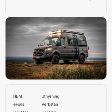
HEM
Uthyrning
eFoils
Verkstan