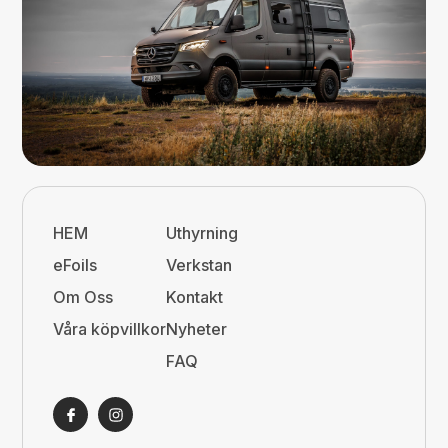
HEM
Uthyrning
eFoils
Verkstan
Om Oss
Kontakt
Våra köpvillkor
Nyheter
FAQ