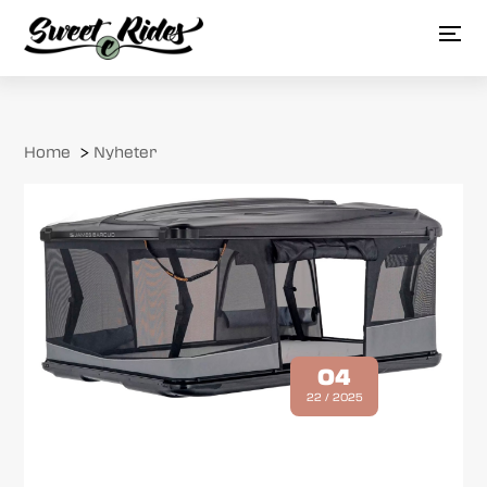
Home
>
Nyheter
04
22 / 2025