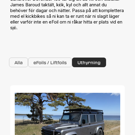
James Baroud taktält, kök, kyl och allt annat du
behöver för dagar och nätter. Passa på att komplettera
med el kickbikes så ni kan ta er runt när ni slagit läger
eller varför inte en eFoil om ni råkar hitta er plats vid en
sjö.
Alla
eFoils / Liftfoils
Uthyrning