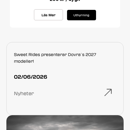
Läs Mer
Uthyrning
Sweet Rides presenterar Dovra´s 2027
modeller!
02/06/2026
Nyheter