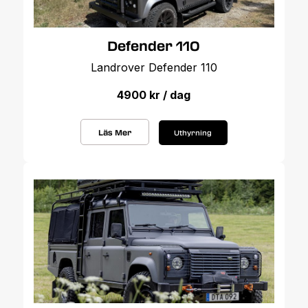
Defender 110
Landrover Defender 110
4900 kr / dag
Läs Mer
Uthyrning