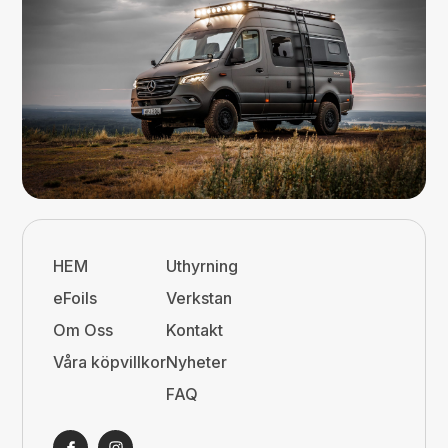
HEM
Uthyrning
eFoils
Verkstan
Om Oss
Kontakt
Våra köpvillkor
Nyheter
FAQ