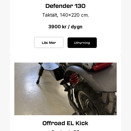
Defender 130
Taktält, 140x220 cm.
3900 kr / dygn
Läs Mer
Uthyrning
Offroad EL Kick