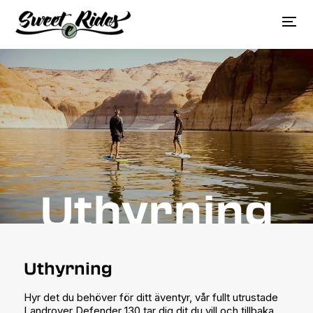
Uthyrning
Uthyrning
Hyr det du behöver för ditt äventyr, vår fullt utrustade
Landrover Defender 130 tar dig dit du vill och tillbaka.